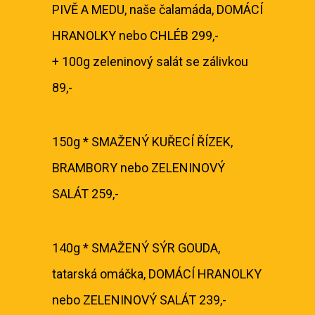
PIVĚ A MEDU, naše čalamáda, DOMÁCÍ
HRANOLKY nebo CHLÉB 299,-
+ 100g zeleninový salát se zálivkou
89,-
150g * SMAŽENÝ KUŘECÍ ŘÍZEK,
BRAMBORY nebo ZELENINOVÝ
SALÁT 259,-
140g * SMAŽENÝ SÝR GOUDA,
tatarská omáčka, DOMÁCÍ HRANOLKY
nebo ZELENINOVÝ SALÁT 239,-