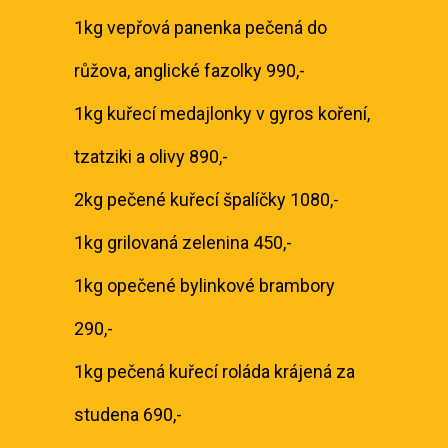
1kg vepřová panenka pečená do
růžova, anglické fazolky 990,-
1kg kuřecí medajlonky v gyros koření,
tzatziki a olivy 890,-
2kg pečené kuřecí špalíčky 1080,-
1kg grilovaná zelenina 450,-
1kg opečené bylinkové brambory
290,-
1kg pečená kuřecí roláda krájená za
studena 690,-