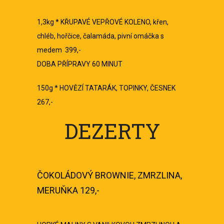
1,3kg * KŘUPAVÉ VEPŘOVÉ KOLENO, křen,
chléb, hořčice, čalamáda, pivní omáčka s
medem 399,-
DOBA PŘÍPRAVY 60 MINUT
150g * HOVĚZÍ TATARÁK, TOPINKY, ČESNEK
267,-
DEZERTY
ČOKOLÁDOVÝ BROWNIE, ZMRZLINA,
MERUŇKA 129,-