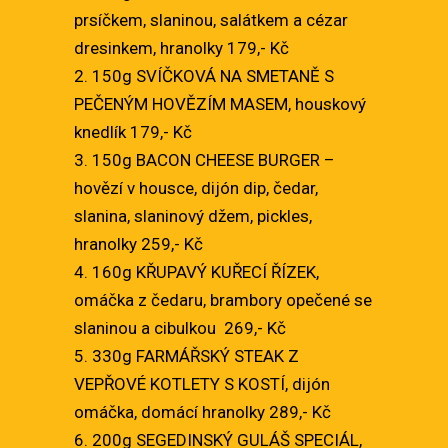
prsíčkem, slaninou, salátkem a cézar
dresinkem, hranolky 179,- Kč
2. 150g SVÍČKOVÁ NA SMETANĚ S
PEČENÝM HOVĚZÍM MASEM, houskový
knedlík 179,- Kč
3. 150g BACON CHEESE BURGER –
hovězí v housce, dijón dip, čedar,
slanina, slaninový džem, pickles,
hranolky 259,- Kč
4. 160g KŘUPAVÝ KUŘECÍ ŘÍZEK,
omáčka z čedaru, brambory opečené se
slaninou a cibulkou 269,- Kč
5. 330g FARMÁŘSKÝ STEAK Z
VEPŘOVÉ KOTLETY S KOSTÍ, dijón
omáčka, domácí hranolky 289,- Kč
6. 200g SEGEDINSKÝ GULÁŠ SPECIÁL,