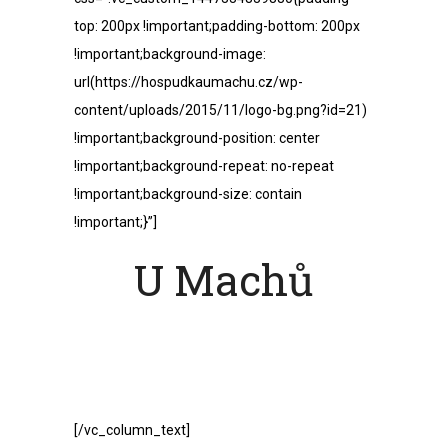
top: 200px !important;padding-bottom: 200px
!important;background-image:
url(https://hospudkaumachu.cz/wp-
content/uploads/2015/11/logo-bg.png?id=21)
!important;background-position: center
!important;background-repeat: no-repeat
!important;background-size: contain
!important;}”]
U Machů
Polanka nad
Odrou
[/vc_column_text]