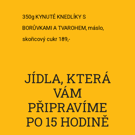
350g KYNUTÉ KNEDLÍKY S
BORŮVKAMI A TVAROHEM, máslo,
skořicový cukr 189,-
JÍDLA, KTERÁ
VÁM
PŘIPRAVÍME
PO 15 HODINĚ