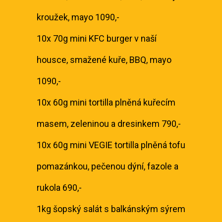
kroužek, mayo 1090,-
10x 70g mini KFC burger v naší
housce, smažené kuře, BBQ, mayo
1090,-
10x 60g mini tortilla plněná kuřecím
masem, zeleninou a dresinkem 790,-
10x 60g mini VEGIE tortilla plněná tofu
pomazánkou, pečenou dýní, fazole a
rukola 690,-
1kg šopský salát s balkánským sýrem