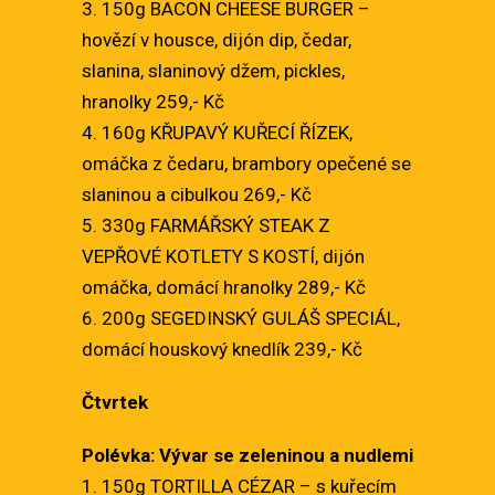
3. 150g BACON CHEESE BURGER –
hovězí v housce, dijón dip, čedar,
slanina, slaninový džem, pickles,
hranolky 259,- Kč
4. 160g KŘUPAVÝ KUŘECÍ ŘÍZEK,
omáčka z čedaru, brambory opečené se
slaninou a cibulkou 269,- Kč
5. 330g FARMÁŘSKÝ STEAK Z
VEPŘOVÉ KOTLETY S KOSTÍ, dijón
omáčka, domácí hranolky 289,- Kč
6. 200g SEGEDINSKÝ GULÁŠ SPECIÁL,
domácí houskový knedlík 239,- Kč
Čtvrtek
Polévka: Vývar se zeleninou a nudlemi
1. 150g TORTILLA CÉZAR – s kuřecím