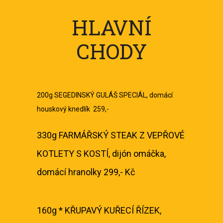
HLAVNÍ
CHODY
200g SEGEDINSKÝ GULÁŠ SPECIÁL, domácí
houskový knedlík 259,-
330g FARMÁŘSKÝ STEAK Z VEPŘOVÉ
KOTLETY S KOSTÍ, dijón omáčka,
domácí hranolky 299,- Kč
160g * KŘUPAVÝ KUŘECÍ ŘÍZEK,