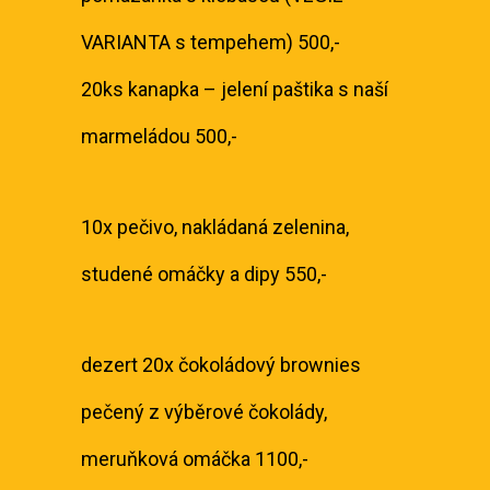
VARIANTA s tempehem) 500,-
20ks kanapka – jelení paštika s naší
marmeládou 500,-
10x pečivo, nakládaná zelenina,
studené omáčky a dipy 550,-
dezert 20x čokoládový brownies
pečený z výběrové čokolády,
meruňková omáčka 1100,-