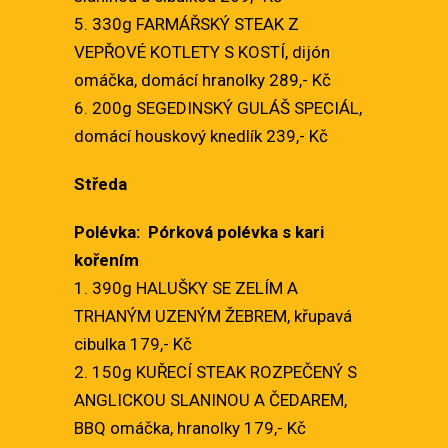
5. 330g FARMÁŘSKÝ STEAK Z
VEPŘOVÉ KOTLETY S KOSTÍ, dijón
omáčka, domácí hranolky 289,- Kč
6. 200g SEGEDINSKÝ GULÁŠ SPECIÁL,
domácí houskový knedlík 239,- Kč
Středa
Polévka: Pórková polévka s kari
kořením
1. 390g HALUŠKY SE ZELÍM A
TRHANÝM UZENÝM ŽEBREM, křupavá
cibulka 179,- Kč
2. 150g KUŘECÍ STEAK ROZPEČENÝ S
ANGLICKOU SLANINOU A ČEDAREM,
BBQ omáčka, hranolky 179,- Kč