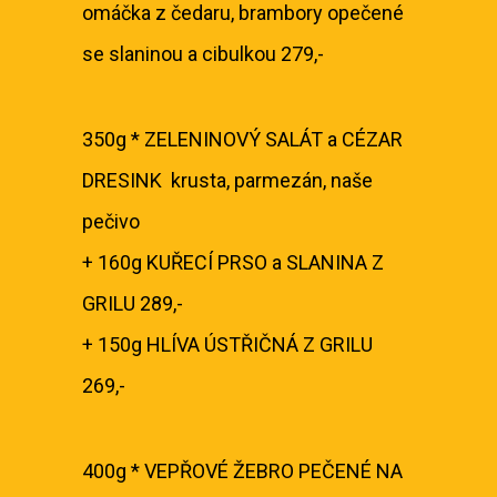
omáčka z čedaru, brambory opečené
se slaninou a cibulkou 279,-
350g * ZELENINOVÝ SALÁT a CÉZAR
DRESINK krusta, parmezán, naše
pečivo
+ 160g KUŘECÍ PRSO a SLANINA Z
GRILU 289,-
+ 150g HLÍVA ÚSTŘIČNÁ Z GRILU
269,-
400g * VEPŘOVÉ ŽEBRO PEČENÉ NA