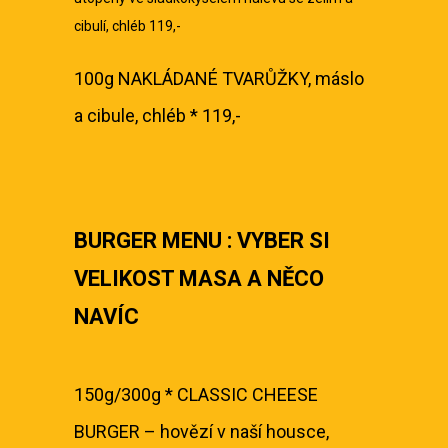
cibulí, chléb 119,-
100g NAKLÁDANÉ TVARŮŽKY, máslo
a cibule, chléb * 119,-
BURGER MENU : VYBER SI
VELIKOST MASA A NĚCO
NAVÍC
150g/300g * CLASSIC CHEESE
BURGER – hovězí v naší housce,