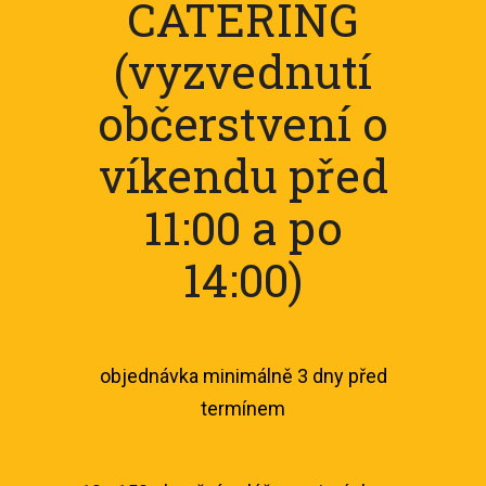
CATERING
(vyzvednutí
občerstvení o
víkendu před
11:00 a po
14:00)
objednávka minimálně 3 dny před
termínem