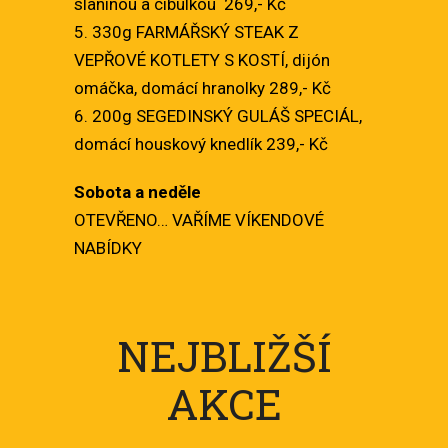
slaninou a cibulkou 269,- Kč
5. 330g FARMÁŘSKÝ STEAK Z
VEPŘOVÉ KOTLETY S KOSTÍ, dijón
omáčka, domácí hranolky 289,- Kč
6. 200g SEGEDINSKÝ GULÁŠ SPECIÁL,
domácí houskový knedlík 239,- Kč
Sobota a neděle
OTEVŘENO… VAŘÍME VÍKENDOVÉ
NABÍDKY
NEJBLIŽŠÍ
AKCE