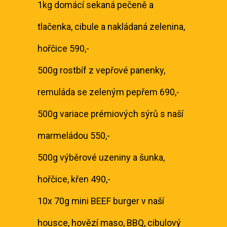
1kg domácí sekaná pečeně a
tlačenka, cibule a nakládaná zelenina,
hořčice 590,-
500g rostbíf z vepřové panenky,
remuláda se zeleným pepřem 690,-
500g variace prémiových sýrů s naší
marmeládou 550,-
500g výběrové uzeniny a šunka,
hořčice, křen 490,-
10x 70g mini BEEF burger v naší
housce, hovězí maso, BBQ, cibulový