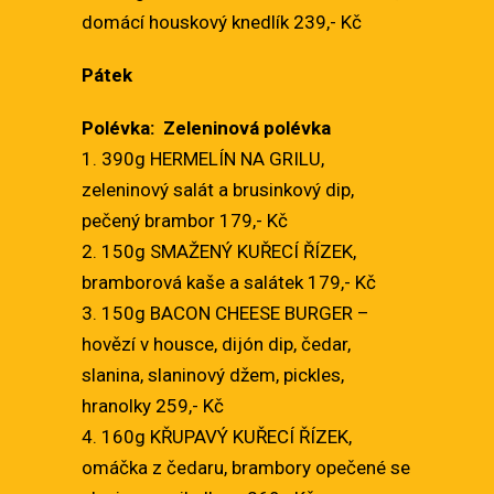
domácí houskový knedlík 239,- Kč
Pátek
Polévka: Zeleninová polévka
1. 390g HERMELÍN NA GRILU,
zeleninový salát a brusinkový dip,
pečený brambor 179,- Kč
2. 150g SMAŽENÝ KUŘECÍ ŘÍZEK,
bramborová kaše a salátek 179,- Kč
3. 150g BACON CHEESE BURGER –
hovězí v housce, dijón dip, čedar,
slanina, slaninový džem, pickles,
hranolky 259,- Kč
4. 160g KŘUPAVÝ KUŘECÍ ŘÍZEK,
omáčka z čedaru, brambory opečené se