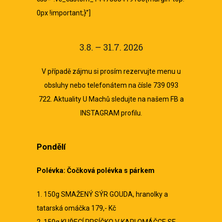
0px !important;}”]
3.8. – 31.7. 2026
V případě zájmu si prosím rezervujte menu u
obsluhy nebo telefonátem na čísle 739 093
722. Aktuality U Machů sledujte na našem
FB
a
INSTAGRAM
profilu.
Pondělí
Polévka: Čočková polévka s párkem
1. 150g SMAŽENÝ SÝR GOUDA, hranolky a
tatarská omáčka 179,- Kč